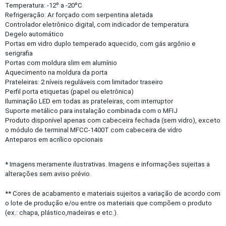
Temperatura: -12º a -20ºC
Refrigeração: Ar forçado com serpentina aletada
Controlador eletrônico digital, com indicador de temperatura
Degelo automático
Portas em vidro duplo temperado aquecido, com gás argônio e
serigrafia
Portas com moldura slim em alumínio
Aquecimento na moldura da porta
Prateleiras: 2 níveis reguláveis com limitador traseiro
Perfil porta etiquetas (papel ou eletrônica)
Iluminação LED em todas as prateleiras, com interruptor
Suporte metálico para instalação combinada com o MFIJ
Produto disponível apenas com cabeceira fechada (sem vidro), exceto
o módulo de terminal MFCC-1400T com cabeceira de vidro
Anteparos em acrílico opcionais
* Imagens meramente ilustrativas. Imagens e informações sujeitas a
alterações sem aviso prévio.
** Cores de acabamento e materiais sujeitos a variação de acordo com
o lote de produção e/ou entre os materiais que compõem o produto
(ex.: chapa, plástico,madeiras e etc.).