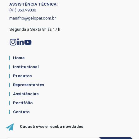
ASSISTÊNCIA TÉCNICA:
(41) 3607-9000
maisfrio@gelopar.com.br
Segunda à Sexta 8h às 17 h
Home
Institucional
Produtos
Representantes
Assistências
Portifólio
Contato
Cadastre-se e receba novidades