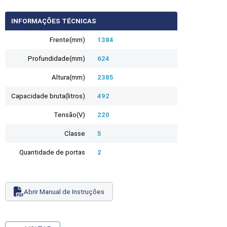
INFORMAÇÕES TÉCNICAS
Frente(mm)
1384
Profundidade(mm)
624
Altura(mm)
2385
Capacidade bruta(litros)
492
Tensão(V)
220
Classe
5
Quantidade de portas
2
Abrir Manual de Instruções